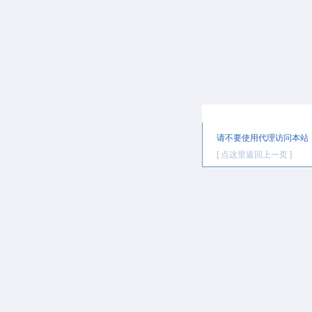
提示信息
请不要使用代理访问本站
[ 点这里返回上一页 ]