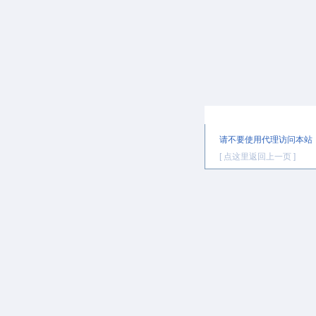
提示信息
请不要使用代理访问本站
[ 点这里返回上一页 ]