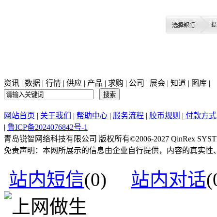
资讯
|
数据
|
行情
|
供应
|
产品
|
求购
|
公司
|
展会
|
知道
|
图库
|
网站首页
|
关于我们
|
帮助中心
|
服务流程
|
胶币规则
|
付款方式
|
鲁ICP备2024076842号-1
青岛锐智网络科技有限公司 版权所有©2006-2027 QinRex SYSTEM Al
免责声明：本网所展示的信息由企业自行提供，内容的真实性
站内短信
(
0
)
站内对话
(