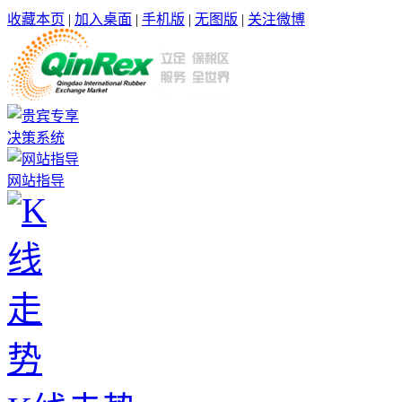
收藏本页
|
加入桌面
|
手机版
|
无图版
|
关注微博
决策系统
网站指导